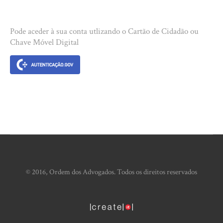
Pode aceder à sua conta utlizando o Cartão de Cidadão ou
Chave Móvel Digital
© 2016, Ordem dos Advogados. Todos os direitos reservados