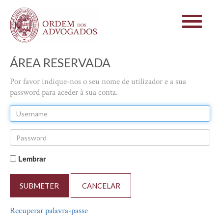
Toggle
navigati
ÁREA RESERVADA
Por favor indique-nos o seu nome de utilizador e a sua
password para aceder à sua conta.
Lembrar
SUBMETER
Recuperar palavra-passe